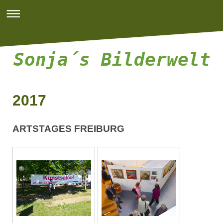
Sonja´s Bilderwelt
Sonja´s Bilderwelt
2017
ARTSTAGES FREIBURG